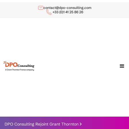
contact@dpo-consulting.com
+33 (0)1 41 25 86 26
DPO Consulting Rejoint Grant Thornton