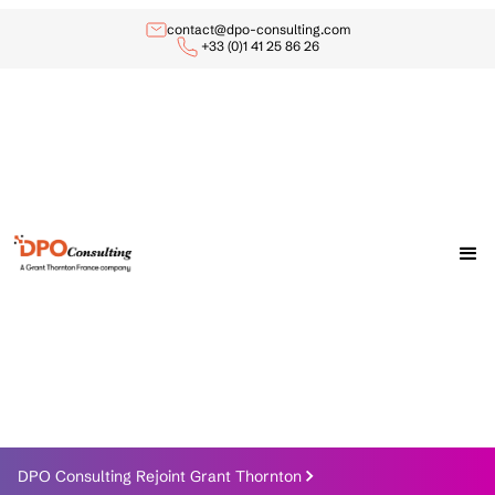
contact@dpo-consulting.com
+33 (0)1 41 25 86 26
DPO Consulting Rejoint Grant Thornton