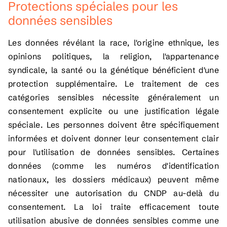
Protections spéciales pour les
données sensibles
Les données révélant la race, l'origine ethnique, les
opinions politiques, la religion, l'appartenance
syndicale, la santé ou la génétique bénéficient d'une
protection supplémentaire. Le traitement de ces
catégories sensibles nécessite généralement un
consentement explicite ou une justification légale
spéciale. Les personnes doivent être spécifiquement
informées et doivent donner leur consentement clair
pour l'utilisation de données sensibles. Certaines
données (comme les numéros d'identification
nationaux, les dossiers médicaux) peuvent même
nécessiter une autorisation du CNDP au-delà du
consentement. La loi traite efficacement toute
utilisation abusive de données sensibles comme une