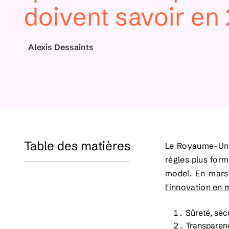
doivent savoir en
Alexis Dessaints
Table des matières
Le Royaume-Uni 
règles plus form
model. En mars 
l'innovation en 
Sûreté, séc
Transparenc