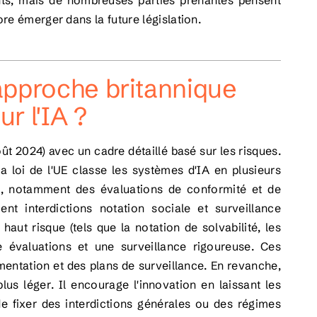
nts, mais de nombreuses parties prenantes pensent
ore émerger dans la future législation.
approche britannique
ur l'IA ?
t 2024) avec un cadre détaillé basé sur les risques.
 loi de l'UE classe les systèmes d'IA en plusieurs
tes, notamment des évaluations de conformité et de
ement
interdictions
notation sociale et surveillance
aut risque (tels que la notation de solvabilité, les
 évaluations et une surveillance rigoureuse. Ces
mentation et des plans de surveillance. En revanche,
plus léger
. Il encourage l'innovation en laissant les
de fixer des interdictions générales ou des régimes