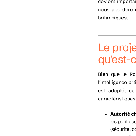
devient importa
nous aborderons
britanniques.
Le proje
qu'est-
Bien que le Ro
l'intelligence ar
est adopté, ce
caractéristiques 
Autorité ch
les politiqu
(sécurité, 