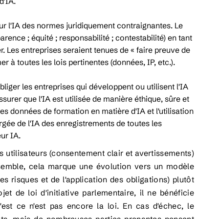
d'IA.
sur l'IA des normes juridiquement contraignantes. Le
arence ; équité ; responsabilité ; contestabilité) en tant
. Les entreprises seraient tenues de « faire preuve de
er à toutes les lois pertinentes (données, IP, etc.).
obliger les entreprises qui développent ou utilisent l'IA
surer que l'IA est utilisée de manière éthique, sûre et
s données de formation en matière d'IA et l'utilisation
rgée de l'IA des enregistrements de toutes les
eur IA.
es utilisateurs (consentement clair et avertissements)
'ensemble, cela marque une évolution vers un modèle
s risques et de l'application des obligations) plutôt
 de loi d'initiative parlementaire, il ne bénéficie
C'est ce n'est pas encore la loi. En cas d'échec, le