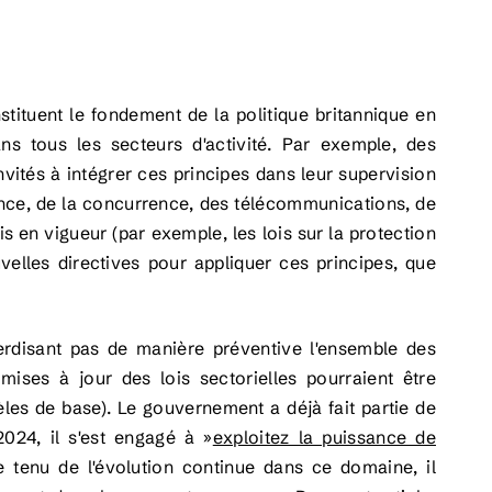
nstituent le fondement de la politique britannique en
ans tous les secteurs d'activité. Par exemple, des
vités à intégrer ces principes dans leur supervision
nance, de la concurrence, des télécommunications, de
ois en vigueur (par exemple, les lois sur la protection
elles directives pour appliquer ces principes, que
terdisant pas de manière préventive l'ensemble des
mises à jour des lois sectorielles pourraient être
les de base). Le gouvernement a déjà fait partie de
 2024, il s'est engagé à
»
exploitez la puissance de
 tenu de l'évolution continue dans ce domaine, il