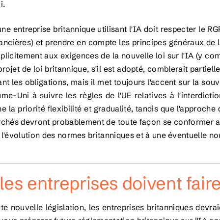
i.
une entreprise britannique utilisant l'IA doit respecter le 
nancières) et prendre en compte les principes généraux de l'
licitement aux exigences de la nouvelle loi sur l'IA (y com
projet de loi britannique, s'il est adopté, comblerait parti
iant les obligations, mais il met toujours l'accent sur la so
me-Uni à suivre les règles de l'UE relatives à l'interdiction
 la priorité flexibilité et gradualité, tandis que l'approche
rchés devront probablement de toute façon se conformer aux
à l'évolution des normes britanniques et à une éventuelle nou
les entreprises doivent fai
 nouvelle législation, les entreprises britanniques devra