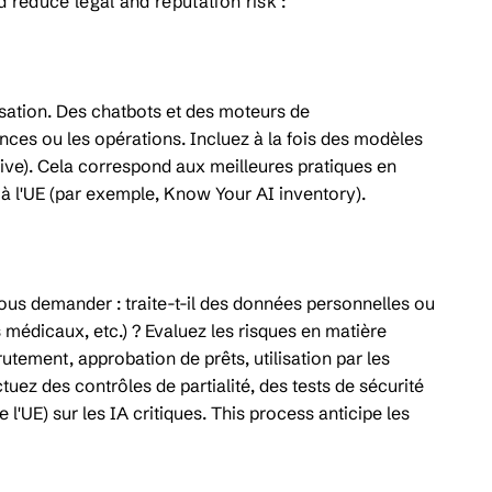
 reduce legal and reputation risk :
isation. Des chatbots et des moteurs de
ces ou les opérations. Incluez à la fois des modèles
ive). Cela correspond aux meilleures pratiques en
à l'UE (par exemple, Know Your AI inventory).
ous demander : traite-t-il des données personnelles ou
 médicaux, etc.) ? Evaluez les risques en matière
crutement, approbation de prêts, utilisation par les
uez des contrôles de partialité, des tests de sécurité
 l'UE) sur les IA critiques. This process anticipe les