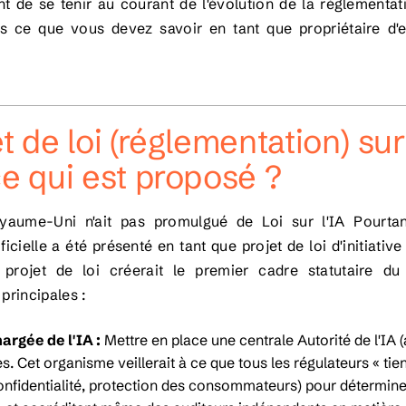
nt de se tenir au courant de l'évolution de la réglementa
 ce que vous devez savoir en tant que propriétaire d'e
t de loi (réglementation) sur l
ce qui est proposé ?
yaume-Uni n'ait pas promulgué de Loi sur l'IA Pourtan
tificielle a été présenté en tant que projet de loi d'initia
 projet de loi créerait le premier cadre statutaire d
principales :
argée de l'IA :
Mettre en place une centrale Autorité de l'IA 
es. Cet organisme veillerait à ce que tous les régulateurs « ti
confidentialité, protection des consommateurs) pour déterminer 