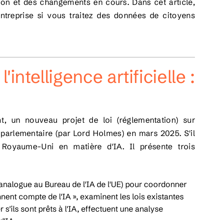
tion et des changements en cours. Dans cet article,
ntreprise si vous traitez des données de citoyens
'intelligence artificielle :
t, un nouveau projet de loi (réglementation) sur
tive parlementaire (par Lord Holmes) en mars 2025. S'il
u Royaume-Uni en matière d'IA. Il présente trois
(analogue au Bureau de l'IA de l'UE) pour coordonner
ennent compte de l'IA », examinent les lois existantes
s'ils sont prêts à l'IA, effectuent une analyse