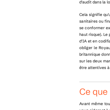
d'audit dans la lo
Cela signifie qu'
sanitaires ou fi
se conformer exp
haut risque). Le 
d'IA et en codif
obliger le Royau
britannique donne
sur les deux ma
être attentives 
Ce que 
Avant même toute