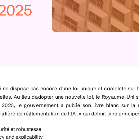
 2025
ne dispose pas encore d'une loi unique et complète sur l
elles. Au lieu d'adopter une nouvelle loi, le Royaume-Uni 
2023, le gouvernement a publié son livre blanc sur la 
matière de réglementation de l'IA
, »
qui définit cinq principes
urité et robustesse
y and explicability