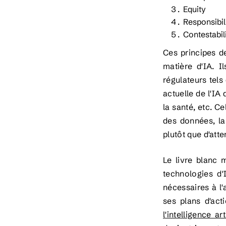
Equity
Responsibi
Contestabili
Ces principes de
matière d'IA. I
régulateurs tels
actuelle de l'IA
la santé, etc. Ce
des données, la
plutôt que d'atte
Le livre blanc 
technologies d'
nécessaires à l
ses plans d'act
l'intelligence art