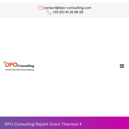
contact@dpo-consulting.com
+33 (0)1 41 25 86 26
DPO Consulting Rejoint Grant Thornton