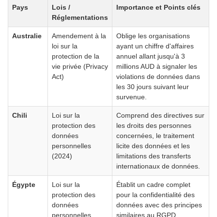
Pays
Lois /
Importance et Points clés
Réglementations
Australie
Amendement à la
Oblige les organisations
loi sur la
ayant un chiffre d'affaires
protection de la
annuel allant jusqu'à 3
vie privée (Privacy
millions AUD à signaler les
Act)
violations de données dans
les 30 jours suivant leur
survenue.
Chili
Loi sur la
Comprend des directives sur
protection des
les droits des personnes
données
concernées, le traitement
personnelles
licite des données et les
(2024)
limitations des transferts
internationaux de données.
Égypte
Loi sur la
Établit un cadre complet
protection des
pour la confidentialité des
données
données avec des principes
personnelles
similaires au RGPD.