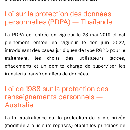
Loi sur la protection des données
personnelles (PDPA) — Thaïlande
La PDPA est entrée en vigueur le 28 mai 2019 et est
pleinement entrée en vigueur le 1er juin 2022,
introduisant des bases juridiques de type RGPD pour le
traitement, les droits des utilisateurs (accès,
effacement) et un comité chargé de superviser les
transferts transfrontaliers de données.
Loi de 1988 sur la protection des
renseignements personnels —
Australie
La loi australienne sur la protection de la vie privée
(modifiée à plusieurs reprises) établit les principes de