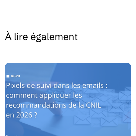
À lire également
See all