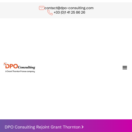
contact@dpo-consulting.com
+33 (0)1 41 25 86 26
DPO Consulting Rejoint Grant Thornton