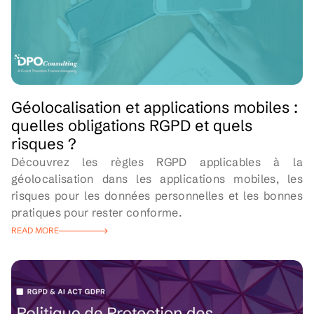
Géolocalisation et applications mobiles :
quelles obligations RGPD et quels
risques ?
Découvrez les règles RGPD applicables à la
géolocalisation dans les applications mobiles, les
risques pour les données personnelles et les bonnes
pratiques pour rester conforme.
READ MORE