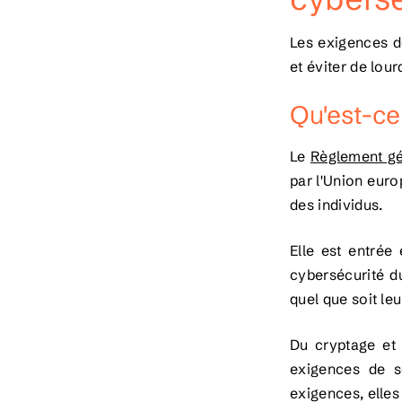
Les exigences d
et éviter de lou
Qu'est-ce
Le
Règlement gé
par l'Union euro
des individus.
Elle est entrée
cybersécurité d
quel que soit le
Du cryptage et 
exigences de s
exigences, elles