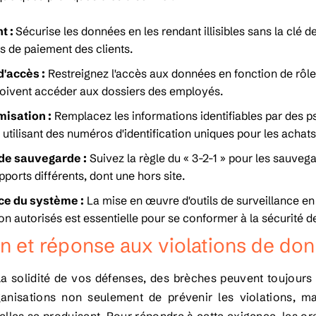
t :
Sécurise les données en les rendant illisibles sans la clé 
s de paiement des clients.
d'accès :
Restreignez l'accès aux données en fonction de rôle
oivent accéder aux dossiers des employés.
isation :
Remplacez les informations identifiables par des p
utilisant des numéros d'identification uniques pour les achats 
de sauvegarde :
Suivez la règle du « 3-2-1 » pour les sauve
ports différents, dont une hors site.
ce du système :
La mise en œuvre d'outils de surveillance en
on autorisés est essentielle pour se conformer à la sécurité 
n et réponse aux violations de do
 la solidité de vos défenses, des brèches peuvent toujours
nisations non seulement de prévenir les violations, ma