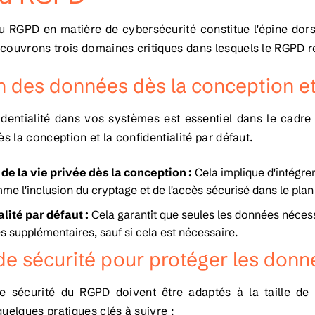
u RGPD en matière de cybersécurité constitue l'épine dors
écouvrons trois domaines critiques dans lesquels le RGPD r
n des données dès la conception et
fidentialité dans vos systèmes est essentiel dans le cadr
ès la conception et la confidentialité par défaut.
de la vie privée dès la conception :
Cela implique d'intégre
e l'inclusion du cryptage et de l'accès sécurisé dans le plan i
lité par défaut :
Cela garantit que seules les données nécess
s supplémentaires, sauf si cela est nécessaire.
e sécurité pour protéger les donn
e sécurité du RGPD doivent être adaptés à la taille de 
quelques pratiques clés à suivre :