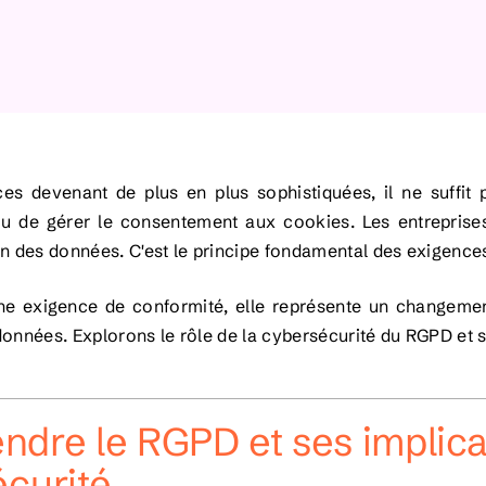
s devenant de plus en plus sophistiquées, il ne suffit 
 ou de gérer le consentement aux cookies. Les entreprises
on des données. C'est le principe fondamental des exigenc
une exigence de conformité, elle représente un changeme
onnées. Explorons le rôle de la cybersécurité du RGPD et s
dre le RGPD et ses implica
curité