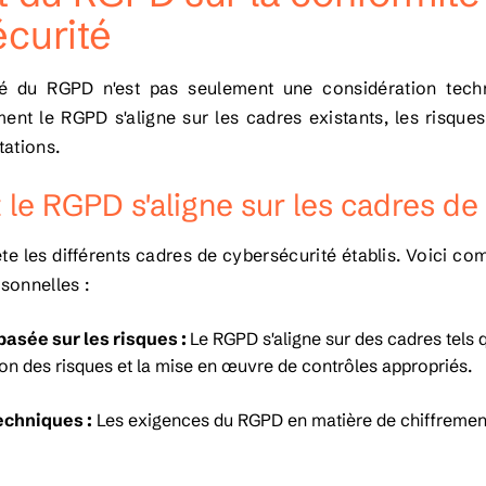
curité
té du RGPD n'est pas seulement une considération tech
nt le RGPD s'aligne sur les cadres existants, les risqu
tations.
e RGPD s'aligne sur les cadres de
 les différents cadres de cybersécurité établis. Voici com
sonnelles :
asée sur les risques :
Le RGPD s'aligne sur des cadres tels
ation des risques et la mise en œuvre de contrôles appropriés.
chniques :
Les exigences du RGPD en matière de chiffrement 