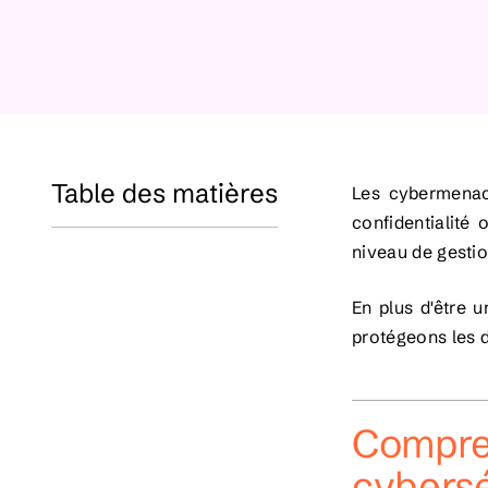
Table des matières
Les cybermenace
confidentialité
niveau de gesti
En plus d'être 
protégeons les d
Compren
cybersé