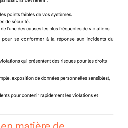
ganisations devraient :
 les points faibles de vos systèmes.
les de sécurité.
 de l'une des causes les plus fréquentes de violations.
re pour se conformer à la réponse aux incidents du
iolations qui présentent des risques pour les droits
emple, exposition de données personnelles sensibles),
nts pour contenir rapidement les violations et
 en matière de