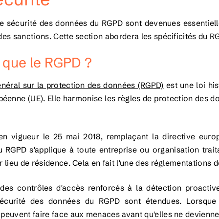
e sécurité des données du RGPD sont devenues essentiel
rdes sanctions. Cette section abordera les spécificités du R
 que le RGPD ?
néral sur la protection des données (RGPD)
est une loi his
péenne (UE). Elle harmonise les règles de protection des d
 en vigueur le 25 mai 2018, remplaçant la directive eur
u RGPD s'applique à toute entreprise ou organisation trait
ur lieu de résidence. Cela en fait l'une des réglementations 
des contrôles d'accès renforcés à la détection proactiv
écurité des données du RGPD sont étendues. Lorsque 
 peuvent faire face aux menaces avant qu'elles ne deviennen