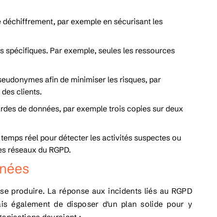
de déchiffrement, par exemple en sécurisant les
s spécifiques. Par exemple, seules les ressources
seudonymes afin de minimiser les risques, par
des clients.
gardes de données, par exemple trois copies sur deux
 temps réel pour détecter les activités suspectes ou
des réseaux du RGPD.
nnées
 se produire. La réponse aux incidents liés au RGPD
is également de disposer d'un plan solide pour y