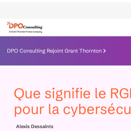
DPO Consulting Rejoint Grant Thornton
Que signifie le R
pour la cybersécu
Alexis Dessaints