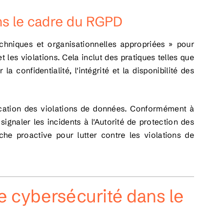
ans le cadre du RGPD
hniques et organisationnelles appropriées » pour
 les violations. Cela inclut des pratiques telles que
a confidentialité, l'intégrité et la disponibilité des
fication des violations de données. Conformément à
ignaler les incidents à l'Autorité de protection des
e proactive pour lutter contre les violations de
e cybersécurité dans le