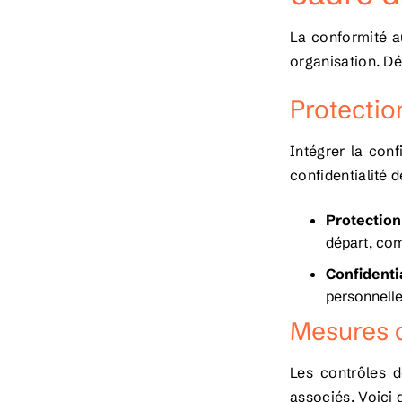
La conformité a
organisation. D
Protectio
Intégrer la con
confidentialité d
Protection 
départ, comm
Confidentia
personnelle
Mesures d
Les contrôles d
associés. Voici 