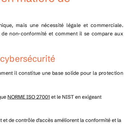
nique, mais une nécessité légale et commerciale.
es de non-conformité et comment il se compare aux
 cybersécurité
ment il constitue une base solide pour la protection
 que
NORME ISO 27001
et le NIST en exigeant
et de contrôle d'accès améliorent la conformité et la