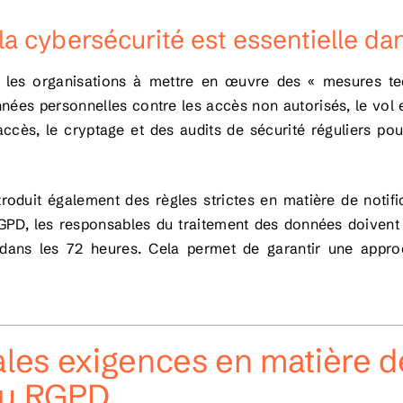
la cybersécurité est essentielle d
 les organisations à mettre en œuvre des « mesures tec
nées personnelles contre les accès non autorisés, le vol et
accès, le cryptage et des audits de sécurité réguliers pour l
troduit également des règles strictes en matière de noti
RGPD, les responsables du traitement des données doivent s
ans les 72 heures. Cela permet de garantir une approch
ales exigences en matière d
du RGPD