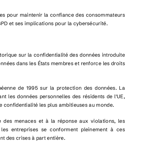
les pour maintenir la confiance des consommateurs
GPD et ses implications pour la cybersécurité.
torique sur la confidentialité des données introduite
onnées dans les États membres et renforce les droits
opéenne de 1995 sur la protection des données. La
ant les données personnelles des résidents de l'UE,
de confidentialité les plus ambitieuses au monde.
e des menaces et à la réponse aux violations, les
les entreprises se conforment pleinement à ces
t des crises à part entière.